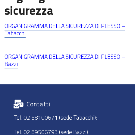
sicurezza
ORGANIGRAMMA DELLA SICUREZZA Dl PLESSO –
Tabacchi
ORGANIGRAMMA DELLA SICUREZZA Dl PLESSO –
Bazzi
Contatti
Tel. 02 58100671 (sede Tabacchi);
Tel. 02 89506793 (sede Bazzi)