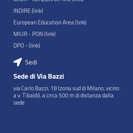
INDIRE
(link)
European Education Area
(link)
MIUR - PON
(link)
DPO - (
link
)
Sedi
Sede di Via Bazzi
via Carlo Bazzi, 18 (zona sud di Milano, vicino
a v. Tibaldi), a circa 500 m di distanza dalla
sede