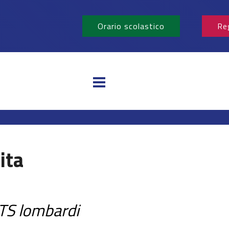
Orario scolastico
Re
ita
 ITS lombardi