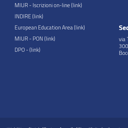
MIUR - Iscrizioni on-line
(link)
INDIRE
(link)
Sed
European Education Area
(link)
MIUR - PON
(link)
via 
300
DPO - (
link
)
Boc