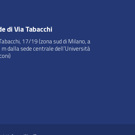
e di Via Tabacchi
Tabacchi, 17/19 (zona sud di Milano, a
 m dalla sede centrale dell'Università
coni)