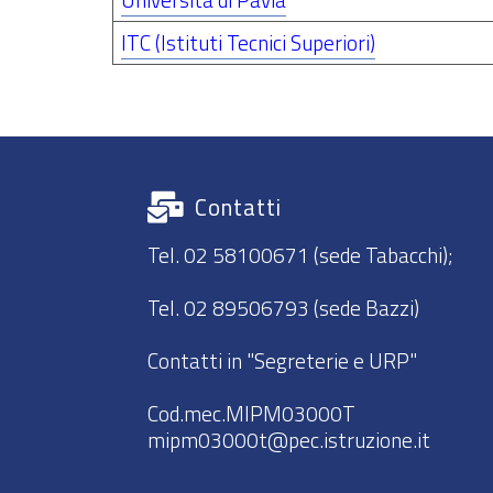
ITC (Istituti Tecnici Superiori)
Contatti
Tel. 02 58100671 (sede Tabacchi);
Tel. 02 89506793 (sede Bazzi)
Contatti in "Segreterie e URP"
Cod.mec.MIPM03000T
mipm03000t@pec.istruzione.it