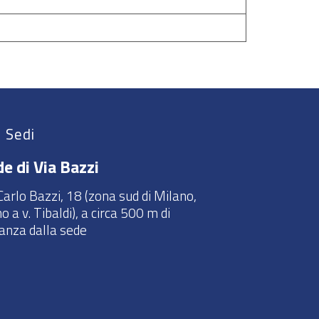
Sedi
e di Via Bazzi
Carlo Bazzi, 18 (zona sud di Milano,
no a v. Tibaldi), a circa 500 m di
tanza dalla sede