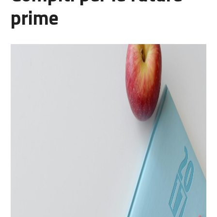
prime