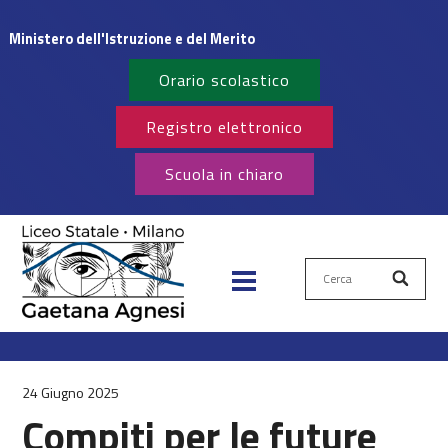
Ministero dell'Istruzione e del Merito
Orario scolastico
Registro elettronico
Scuola in chiaro
Cerca
24 Giugno 2025
Compiti per le future